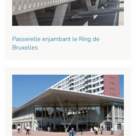
Passerelle enjambant le Ring de
Bruxelles