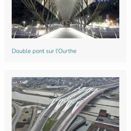
Double pont sur l'Ourthe