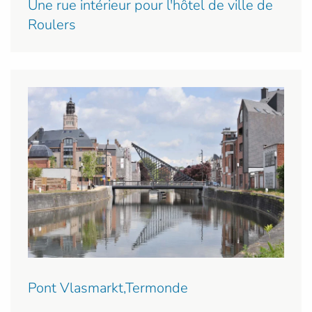
Une rue intérieur pour l'hôtel de ville de
Roulers
Pont Vlasmarkt,Termonde