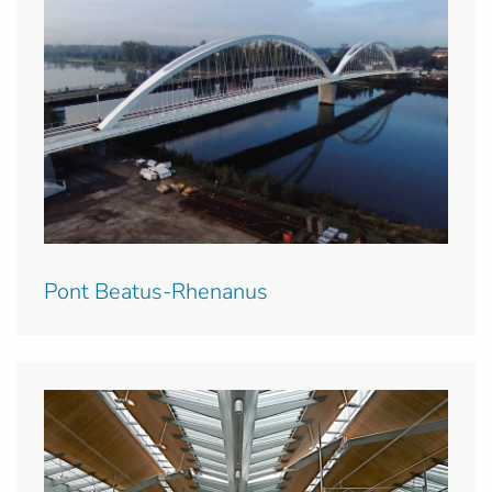
Pont Beatus-Rhenanus