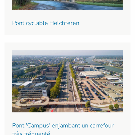
Pont cyclable Helchteren
Pont 'Campus' enjambant un carrefour
très fréquenté