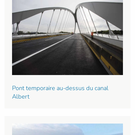
Pont temporaire au-dessus du canal
Albert