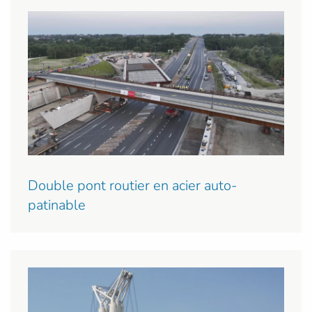
Double pont routier en acier auto-
patinable