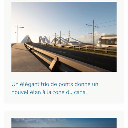
Un élégant trio de ponts donne un
nouvel élan à la zone du canal