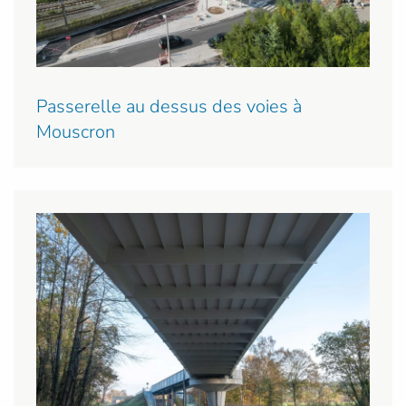
Passerelle au dessus des voies à
Mouscron