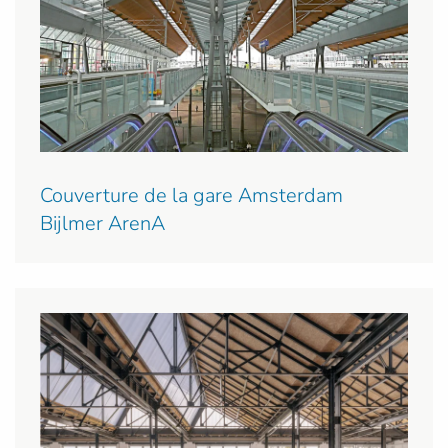
Couverture de la gare Amsterdam
Bijlmer ArenA