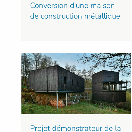
Conversion d'une maison
de construction métallique
Projet démonstrateur de la