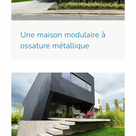
Une maison modulaire à
ossature métallique