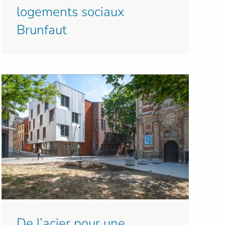
logements sociaux
Brunfaut
De l’acier pour une