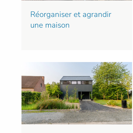
Réorganiser et agrandir
une maison