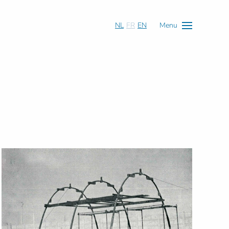
NL
FR
EN
Menu