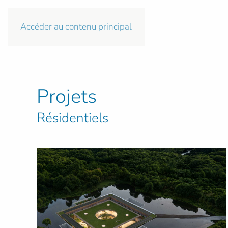
Accéder au contenu principal
Projets
Résidentiels