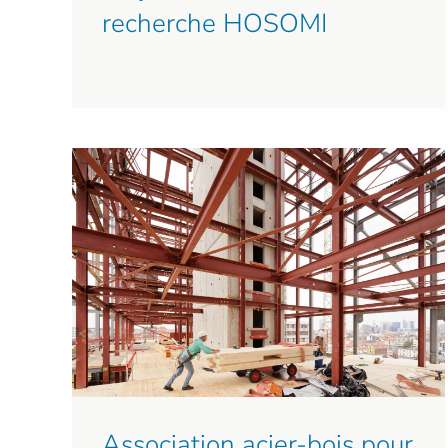
recherche HOSOMI
Association acier-bois pour