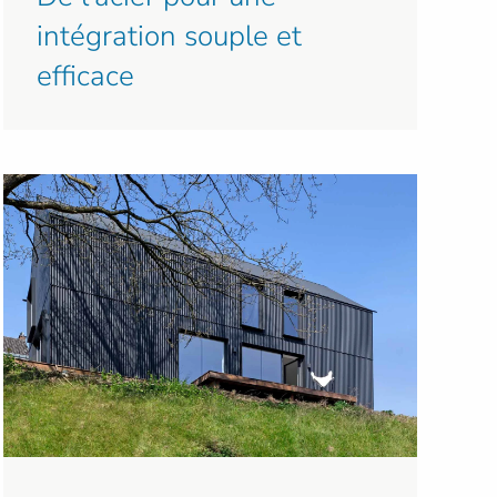
intégration souple et
efficace