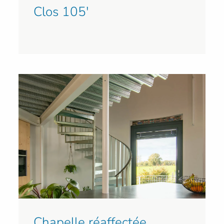
Clos 105'
Chapelle réaffectée