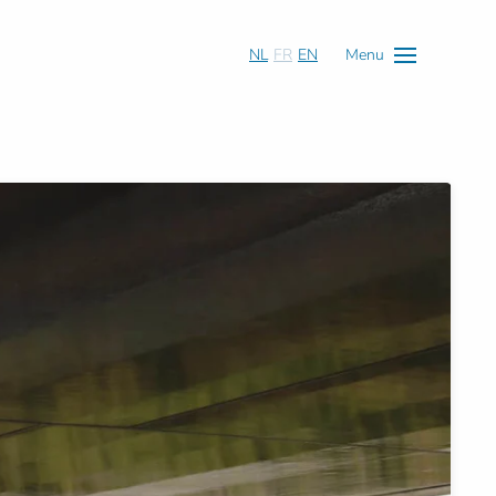
NL
FR
EN
Menu