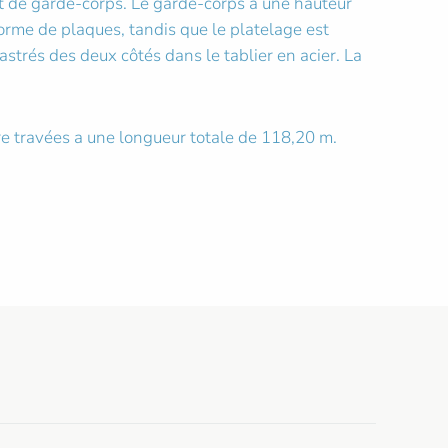
nt de garde-corps. Le garde-corps a une hauteur
forme de plaques, tandis que le platelage est
strés des deux côtés dans le tablier en acier. La
re travées a une longueur totale de 118,20 m.