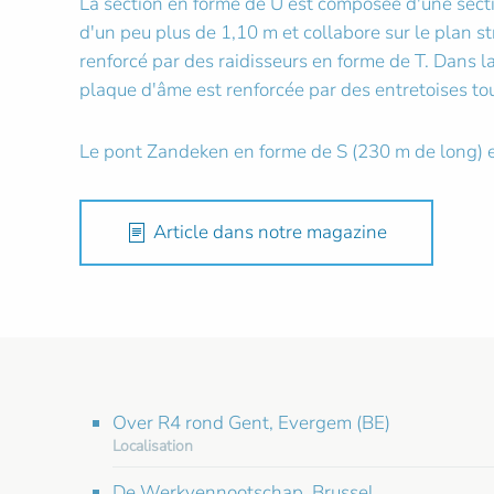
La section en forme de U est composée d'une secti
d'un peu plus de 1,10 m et collabore sur le plan s
renforcé par des raidisseurs en forme de T. Dans l
plaque d'âme est renforcée par des entretoises to
Le pont Zandeken en forme de S (230 m de long) es
Article dans notre magazine
Over R4 rond Gent, Evergem (BE)
Localisation
De Werkvennootschap, Brussel