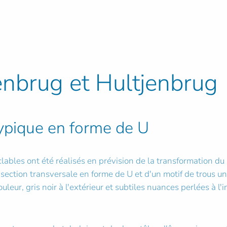
nbrug et Hultjenbrug
typique en forme de U
bles ont été réalisés en prévision de la transformation du 
section transversale en forme de U et d'un motif de trous u
leur, gris noir à l'extérieur et subtiles nuances perlées à l'i