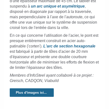
d'une épaisseur maximale de 45 cm. Le tablier est
suspendu à
un arc unique et asymétrique
,
disposé en diagonale par rapport à la traversée,
mais perpendiculaire à l'axe de l'autoroute, ce qui
offre une vue unique sur le système de suspension
croisé lors de l'entrée dans la ville.
En ce qui concerne l'utilisation de l'acier, le pont est
presque entièrement construit en acier auto-
patinable ('corten').
L'arc de section hexagonale
est fabriqué à partir de tôles d'acier de 20 mm
d'épaisseur et présente une double courbure
horizontale afin de minimiser les efforts de flexion et
de limiter l'épaisseur des tôles.
Membres d'InfoSteel ayant collaboré à ce projet :
Greisch, CADQON, Viabuild
Plus d'images ici...