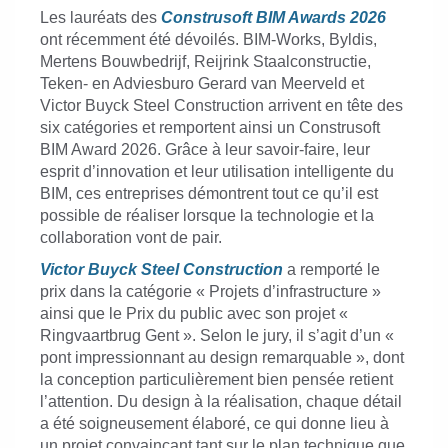
Les lauréats des
Construsoft BIM Awards 2026
ont récemment été dévoilés. BIM-Works, Byldis,
Mertens Bouwbedrijf, Reijrink Staalconstructie,
Teken- en Adviesburo Gerard van Meerveld et
Victor Buyck Steel Construction arrivent en tête des
six catégories et remportent ainsi un Construsoft
BIM Award 2026. Grâce à leur savoir-faire, leur
esprit d’innovation et leur utilisation intelligente du
BIM, ces entreprises démontrent tout ce qu’il est
possible de réaliser lorsque la technologie et la
collaboration vont de pair.
Victor Buyck Steel Construction
a remporté le
prix dans la catégorie « Projets d’infrastructure »
ainsi que le Prix du public avec son projet «
Ringvaartbrug Gent ». Selon le jury, il s’agit d’un «
pont impressionnant au design remarquable », dont
la conception particulièrement bien pensée retient
l’attention. Du design à la réalisation, chaque détail
a été soigneusement élaboré, ce qui donne lieu à
un projet convaincant tant sur le plan technique que