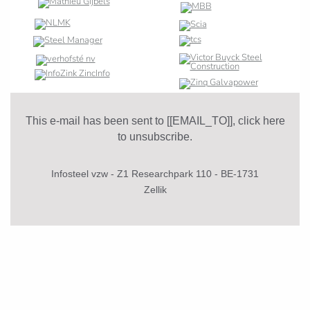
This e-mail has been sent to [[EMAIL_TO]],
click here
to unsubscribe
.
Infosteel vzw - Z1 Researchpark 110 - BE-1731
Zellik