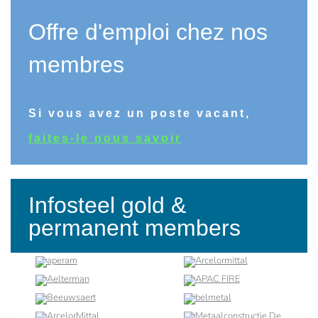
Offre d'emploi chez nos
membres
Si vous avez un poste vacant,
faites-le nous savoir
Infosteel gold &
permanent members