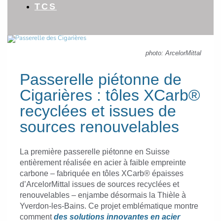
TCS
photo: ArcelorMittal
Passerelle piétonne de
Cigarières : tôles XCarb®
recyclées et issues de
sources renouvelables
La première passerelle piétonne en Suisse
entièrement réalisée en acier à faible empreinte
carbone – fabriquée en tôles XCarb® épaisses
d’ArcelorMittal issues de sources recyclées et
renouvelables – enjambe désormais la Thièle à
Yverdon-les-Bains. Ce projet emblématique montre
comment
des solutions innovantes en acier