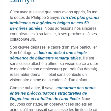
C'est avec tristesse que nous avons appris, fin mai,
le décès de Philippe Samyn,
l'un des plus grands
architectes et ingénieurs belges de ces 50
dernières années
. Nous adressons nos sincères
condoléances à sa famille, à ses proches et à ses
collaborateurs.
Son œuvre dépasse le cadre d’un style particulier.
Son héritage va
bien au-delà d’une simple
séquence de bâtiments remarquables
. Il s’est
sans cesse attaché à affiner sa vision de ce à quoi
le monde (et son architecture) pourrait (ou devrait)
ressembler demain. Il était sans conteste un
visionnaire animé de la curiosité d’un enfant.
Comme nul autre, il savait
construire des ponts
entre les préoccupations structurelles de
l’ingénieur et l’intuition de l’architecte
. Nous
pouvons constater, en observant ses projets en
acier, qu’il repoussait sans cesse les limites de ce