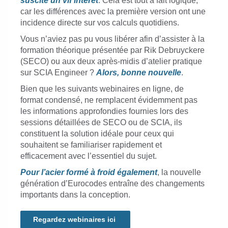
suscité un vif intérêt
. Cela est tout à fait logique,
car les différences avec la première version ont une
incidence directe sur vos calculs quotidiens.
Vous n’aviez pas pu vous libérer afin d’assister à la
formation théorique présentée par Rik Debruyckere
(SECO) ou aux deux après-midis d’atelier pratique
sur SCIA Engineer ?
Alors, bonne nouvelle
.
Bien que les suivants webinaires en ligne, de
format condensé, ne remplacent évidemment pas
les informations approfondies fournies lors des
sessions détaillées de SECO ou de SCIA, ils
constituent la solution idéale pour ceux qui
souhaitent se familiariser rapidement et
efficacement avec l’essentiel du sujet.
Pour l’acier formé à froid également
, la nouvelle
génération d’Eurocodes entraîne des changements
importants dans la conception.
Regardez webinaires ici