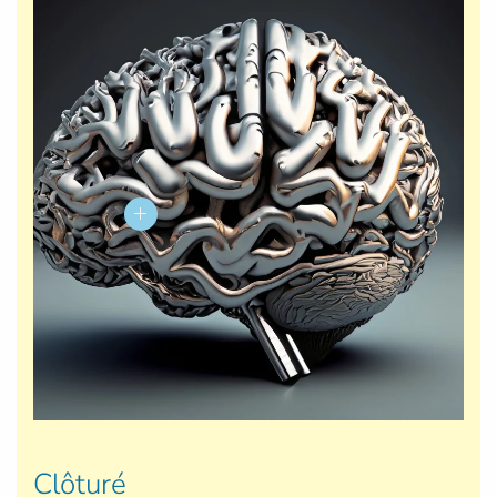
Clôturé