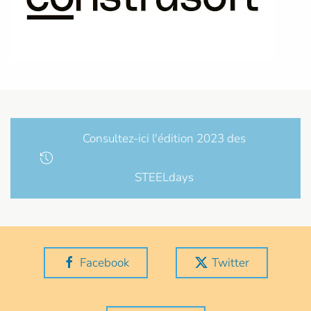
Consultez-ici l'édition 2023 des
STEELdays
Facebook
Twitter