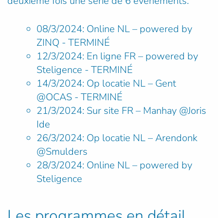
deuxième fois une série de 6 événements:
08/3/2024: Online NL
–
powered by
ZINQ - TERMINÉ
12/3/2024: En ligne FR
–
powered by
Steligence - TERMINÉ
14/3/2024: Op locatie NL – Gent
@OCAS - TERMINÉ
21/3/2024: Sur site FR – Manhay @Joris
Ide
26/3/2024: Op locatie NL
–
Arendonk
@Smulders
28/3/2024: Online NL
–
powered by
Steligence
Les programmes en détail