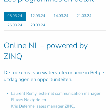
08.03.24
12.03.24
14.03.24
21.03.24
26.03.24
28.03.24
Online NL – powered by
ZINQ
De toekomst van waterstofeconomie in België :
uitdagingen en opportuniteiten.
Laurent Remy, external communication manager
Fluxys Nextgrid en
Kris Deferme, sales manager ZINQ.