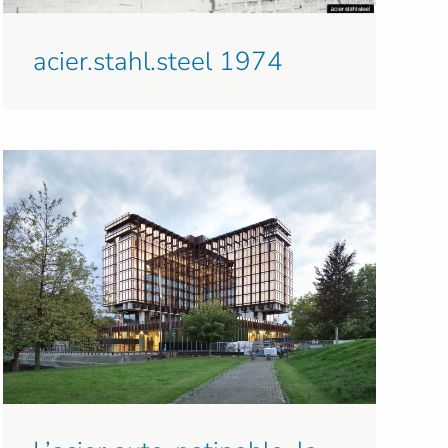
acier.stahl.steel 1974