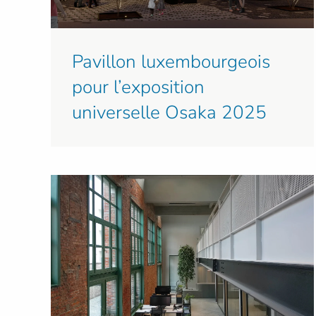
Pavillon luxembourgeois
pour l’exposition
universelle Osaka 2025