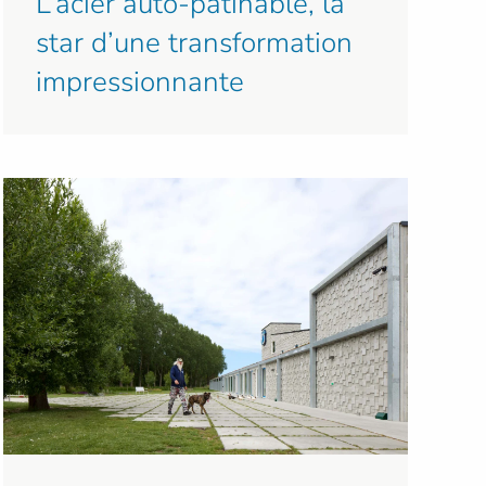
L’acier auto-patinable, la
star d’une transformation
impressionnante