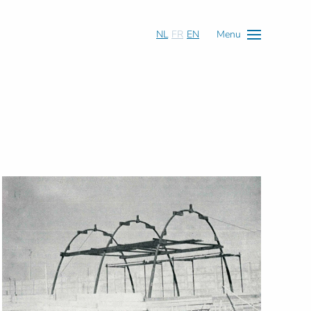
NL
FR
EN
Menu