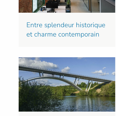
Entre splendeur historique
et charme contemporain