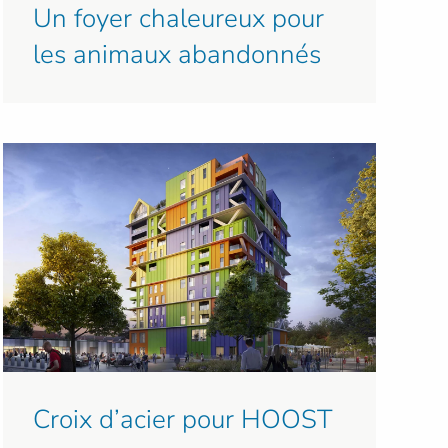
Un foyer chaleureux pour
les animaux abandonnés
Croix d’acier pour HOOST