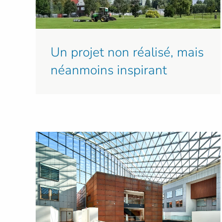
Un projet non réalisé, mais
néanmoins inspirant