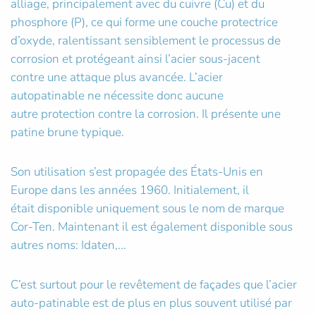
alliage, principalement avec du cuivre (Cu) et du
phosphore (P), ce qui forme une couche protectrice
d’oxyde, ralentissant sensiblement le processus de
corrosion et protégeant ainsi l’acier sous-jacent
contre une attaque plus avancée. L’acier
autopatinable ne nécessite donc aucune
autre protection contre la corrosion. Il présente une
patine brune typique.
Son utilisation s’est propagée des États-Unis en
Europe dans les années 1960. Initialement, il
était disponible uniquement sous le nom de marque
Cor-Ten. Maintenant il est également disponible sous
autres noms: Idaten,...
C’est surtout pour le revêtement de façades que l’acier
auto-patinable est de plus en plus souvent utilisé par