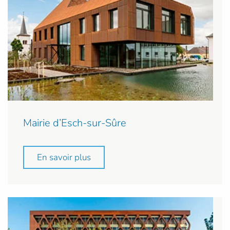
Mairie d’Esch-sur-Sûre
En savoir plus