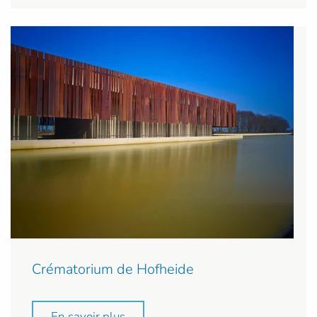
Crématorium de Hofheide
En savoir plus