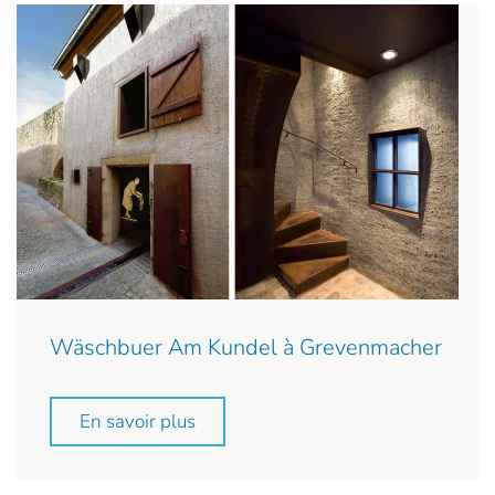
Wäschbuer Am Kundel à Grevenmacher
En savoir plus