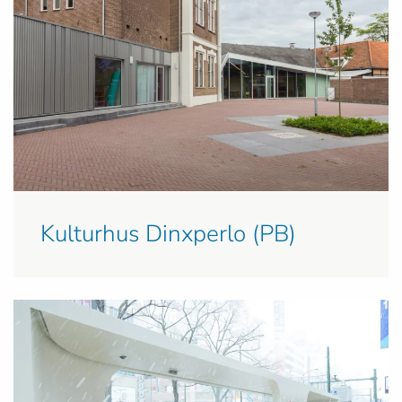
Kulturhus Dinxperlo (PB)