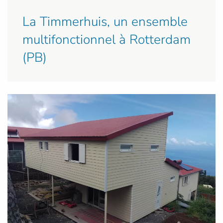
La Timmerhuis, un ensemble
multifonctionnel à Rotterdam
(PB)