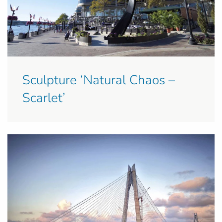
Sculpture ‘Natural Chaos –
Scarlet’