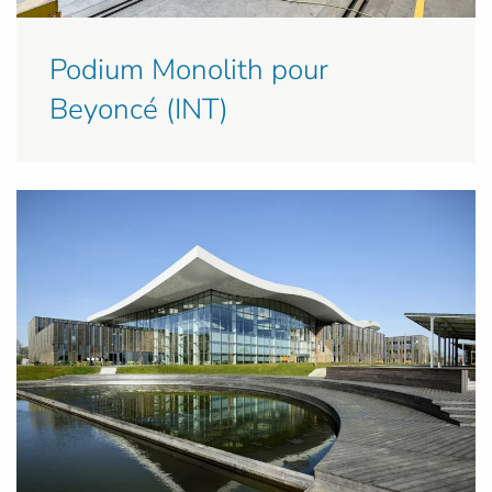
Podium Monolith pour
Beyoncé (INT)