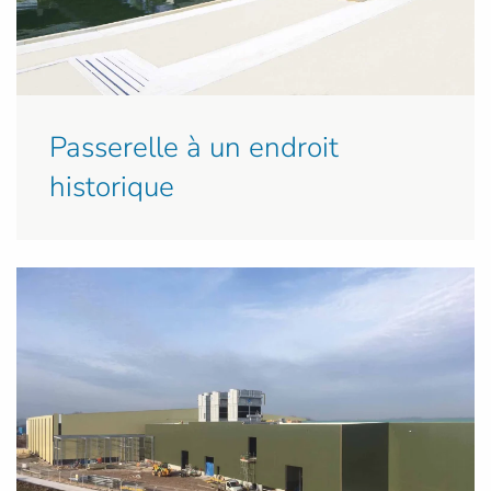
Passerelle à un endroit
historique