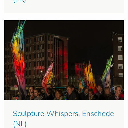
Sculpture Whispers, Enschede
(NL)