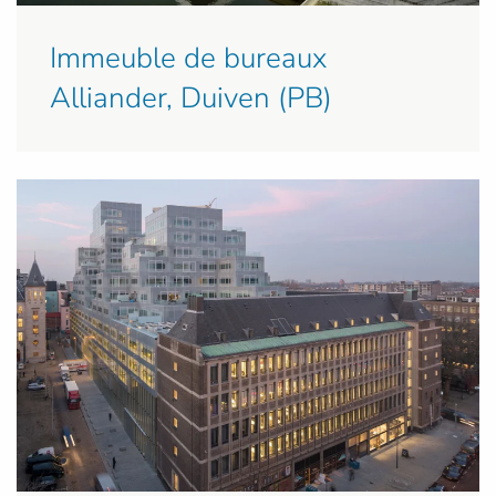
Immeuble de bureaux
Alliander, Duiven (PB)