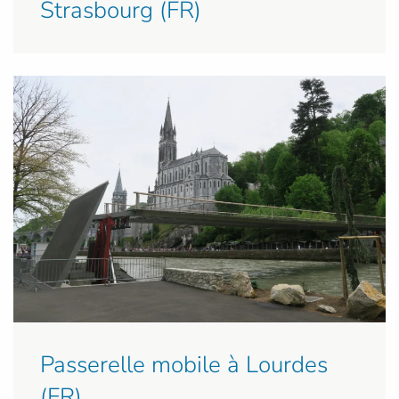
Strasbourg (FR)
Passerelle mobile à Lourdes
(FR)