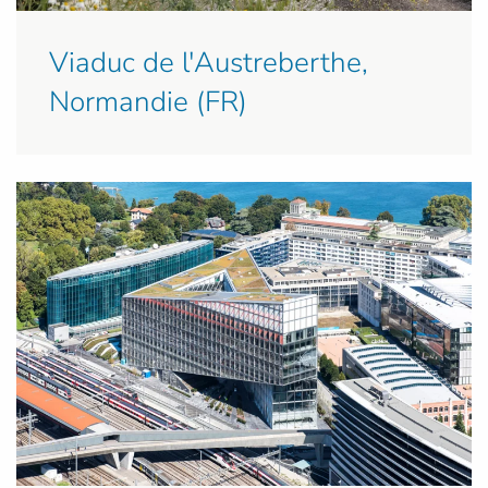
Viaduc de l'Austreberthe,
Normandie (FR)