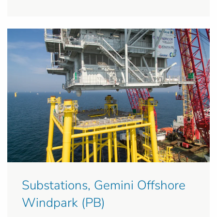
Substations, Gemini Offshore
Windpark (PB)