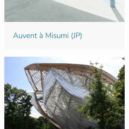
Auvent à Misumi (JP)