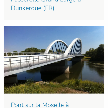
Dunkerque (FR)
Pont sur la Moselle à