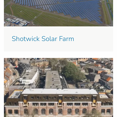
Shotwick Solar Farm