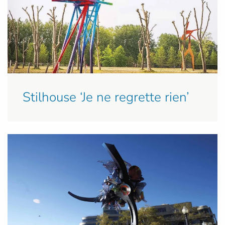
Stilhouse ‘Je ne regrette rien’