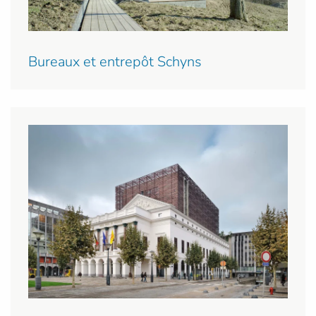
Bureaux et entrepôt Schyns