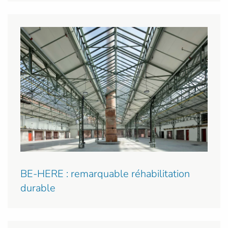
BE-HERE : remarquable réhabilitation
durable