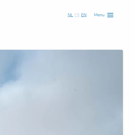
NL
FR
EN
Menu