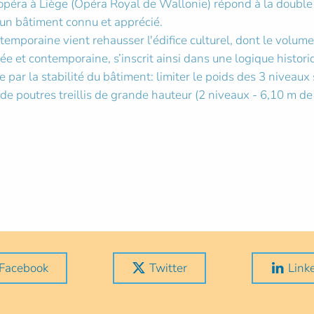
’opéra à Liège (Opéra Royal de Wallonie) répond à la double
 un bâtiment connu et apprécié.
temporaine vient rehausser l'édifice culturel, dont le volum
ée et contemporaine, s’inscrit ainsi dans une logique histori
 par la stabilité du bâtiment: limiter le poids des 3 niveaux
e de poutres treillis de grande hauteur (2 niveaux - 6,10 m 
Facebook
Twitter
Link