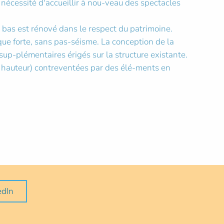
 nécessité d'accueillir à nou-veau des spectacles
e bas est rénové dans le respect du patrimoine.
que forte, sans pas-séisme. La conception de la
 sup-plémentaires érigés sur la structure existante.
de hauteur) contreventées par des élé-ments en
edIn