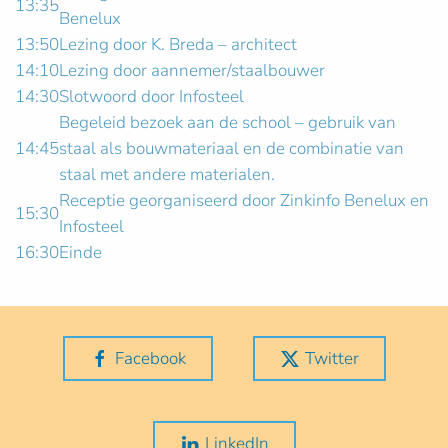
13:35
Benelux
13:50
Lezing door K. Breda – architect
14:10
Lezing door aannemer/staalbouwer
14:30
Slotwoord door Infosteel
Begeleid bezoek aan de school – gebruik van
14:45
staal als bouwmateriaal en de combinatie van
staal met andere materialen.
Receptie georganiseerd door Zinkinfo Benelux en
15:30
Infosteel
16:30
Einde
Facebook
Twitter
LinkedIn