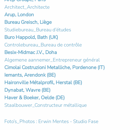
Architect_Architecte
Arup, London
Bureau Greisch, Liège
Studiebureau_Bureau d’études
Buro Happold, Bath (UK)
Controlebureau_Bureau de contrôle
Besix-Midmac J.V., Doha
Algemene aannemer_Entrepreneur général
Cimolai Costruzioni Metalliche, Pordenone (IT)
Iemants, Arendonk (BE)
Haironville Métalprofil, Herstal (BE)
Dynabat, Wavre (BE)
Haver & Boeker, Oelde (DE)
Staalbouwer_Constructeur métallique
Foto’s_Photos : Erwin Mentes - Studio Fase