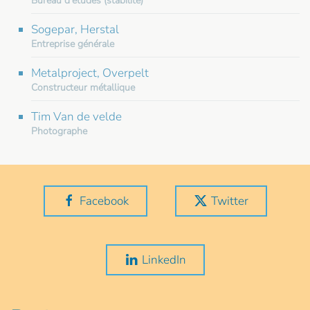
Bureau d'études (stabilité)
Sogepar, Herstal
Entreprise générale
Metalproject, Overpelt
Constructeur métallique
Tim Van de velde
Photographe
Facebook
Twitter
LinkedIn