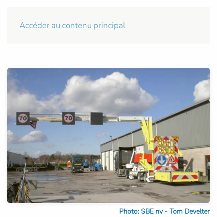
Accéder au contenu principal
Photo: SBE nv - Tom Develter