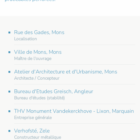
Rue des Gades, Mons
Localisation
Ville de Mons, Mons
Maître de l'ouvrage
Atelier d'Architecture et d'Urbanisme, Mons
Architecte / Concepteur
Bureau d'Etudes Greisch, Angleur
Bureau d'études (stabilité)
THV Monument Vandekerckhove - Lixon, Marquain
Entreprise générale
Verhofsté, Zele
Constructeur métallique