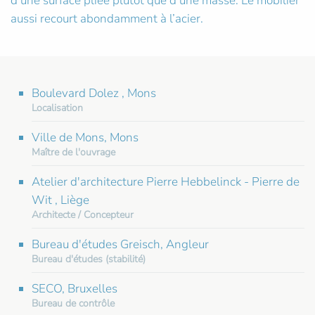
d’une surface pliée plutôt que d’une masse. Le mobilier
aussi recourt abondamment à l’acier.
Boulevard Dolez , Mons
Localisation
Ville de Mons, Mons
Maître de l'ouvrage
Atelier d'architecture Pierre Hebbelinck - Pierre de
Wit , Liège
Architecte / Concepteur
Bureau d'études Greisch, Angleur
Bureau d'études (stabilité)
SECO, Bruxelles
Bureau de contrôle