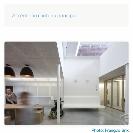
Accéder au contenu principal
Photo: François Brix