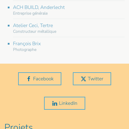
ACH BUILD, Anderlecht
Entreprise générale
Atelier Ceci, Tertre
Constructeur métallique
François Brix
Photographe
Facebook
Twitter
LinkedIn
Projets