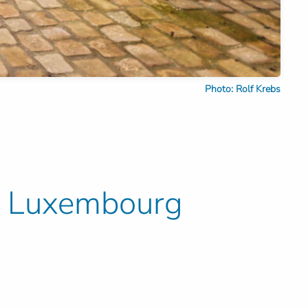
Photo: Rolf Krebs
s, Luxembourg