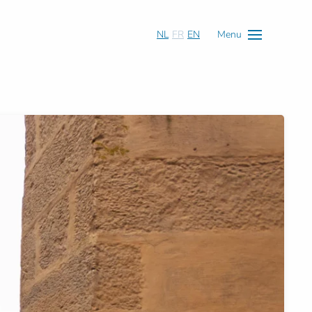
NL
FR
EN
Menu