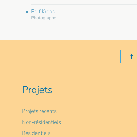
Rolf Krebs
Photographe
Projets
Projets récents
Non-résidentiels
Résidentiels