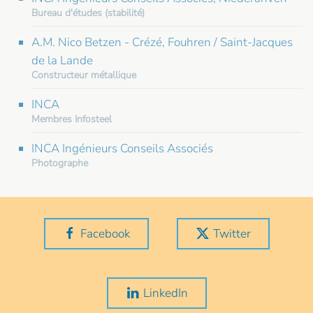
Bureau d'études (stabilité)
A.M. Nico Betzen - Crézé, Fouhren / Saint-Jacques
de la Lande
Constructeur métallique
INCA
Membres Infosteel
INCA Ingénieurs Conseils Associés
Photographe
Facebook
Twitter
LinkedIn