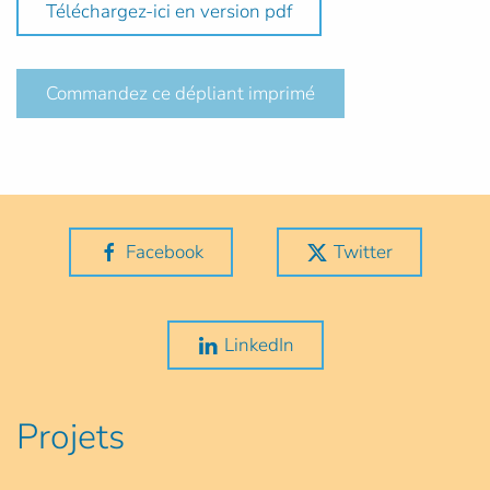
Téléchargez-ici en version pdf
Commandez ce dépliant imprimé
Facebook
Twitter
LinkedIn
Projets