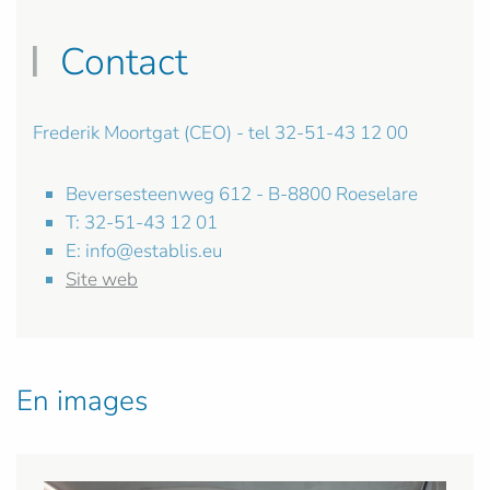
Contact
Frederik Moortgat (CEO) - tel 32-51-43 12 00
Beversesteenweg 612 - B-8800 Roeselare
T: 32-51-43 12 01
E:
info@establis.eu
Site web
En images