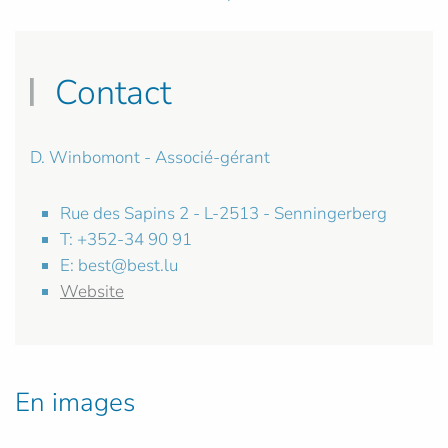
Contact
D. Winbomont - Associé-gérant
Rue des Sapins 2 - L-2513 - Senningerberg
T: +352-34 90 91
E:
best@best.lu
Website
En images