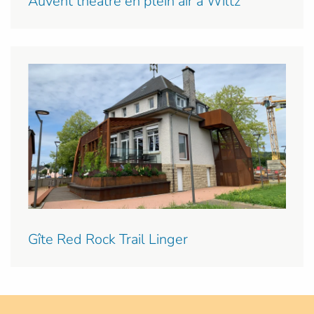
Auvent théâtre en plein air à Wiltz
Gîte Red Rock Trail Linger