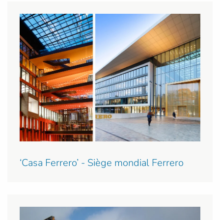
‘Casa Ferrero’ - Siège mondial Ferrero