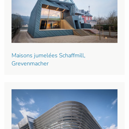
Maisons jumelées Schaffmill,
Grevenmacher