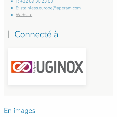
F: +32 89 30 23 80
E:
stainless.europe@aperam.com
Website
Connecté à
En images