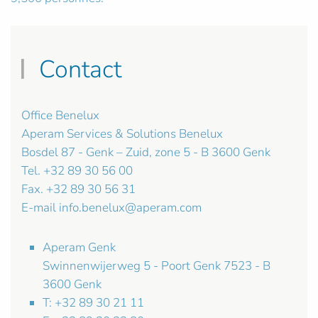
Contact
Office Benelux
Aperam Services & Solutions Benelux
Bosdel 87 - Genk – Zuid, zone 5 - B 3600 Genk
Tel. +32 89 30 56 00
Fax. +32 89 30 56 31
E-mail
info.benelux@aperam.com
Aperam Genk
Swinnenwijerweg 5 - Poort Genk 7523 - B
3600 Genk
T: +32 89 30 21 11