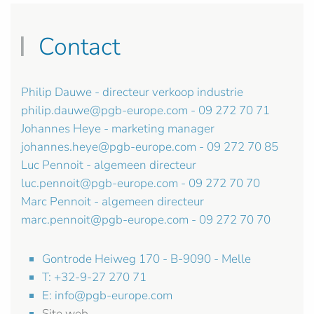
Contact
Philip Dauwe - directeur verkoop industrie
philip.dauwe@pgb-europe.com
- 09 272 70 71
Johannes Heye - marketing manager
johannes.heye@pgb-europe.com
- 09 272 70 85
Luc Pennoit - algemeen directeur
luc.pennoit@pgb-europe.com
- 09 272 70 70
Marc Pennoit - algemeen directeur
marc.pennoit@pgb-europe.com
- 09 272 70 70
Gontrode Heiweg 170 - B-9090 - Melle
T: +32-9-27 270 71
E:
info@pgb-europe.com
Site web