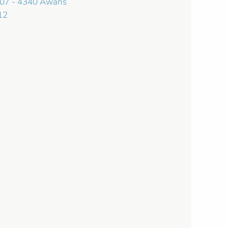
 107 - 4340 Awans
12