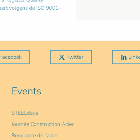
eert volgens de ISO 9001-
Facebook
Twitter
Link
Events
STEELdays
Journée Construction Acier
Rencontre de l'acier