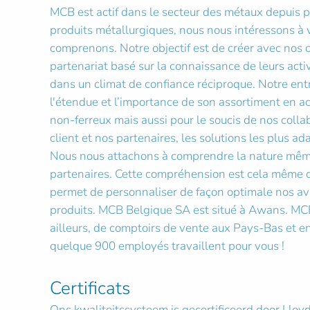
MCB est actif dans le secteur des métaux depuis p
produits métallurgiques, nous nous intéressons à v
comprenons. Notre objectif est de créer avec nos c
partenariat basé sur la connaissance de leurs activ
dans un climat de confiance réciproque. Notre ent
l'étendue et l’importance de son assortiment en ac
non-ferreux mais aussi pour le soucis de nos collab
client et nos partenaires, les solutions les plus ad
Nous nous attachons à comprendre la nature même
partenaires. Cette compréhension est cela même 
permet de personnaliser de façon optimale nos avi
produits. MCB Belgique SA est situé à Awans. MC
ailleurs, de comptoirs de vente aux Pays-Bas et 
quelque 900 employés travaillent pour vous !
Certificats
Ons kwaliteitssysteem is gecertificeerd door Lloyd