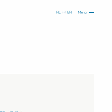
NL
FR
EN
Menu