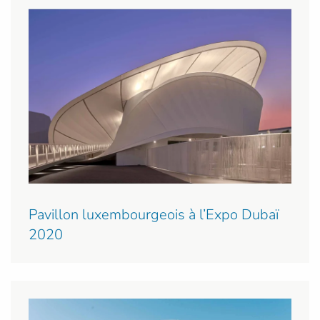
Pavillon luxembourgeois à l’Expo Dubaï
2020