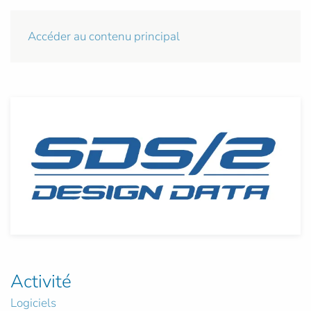
Accéder au contenu principal
Activité
Logiciels