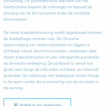
tuinaanleg. De asymmetrische dakvorm van het
hoofdvolume beperkt de nokhoogte en bepaalt de
omvang van de binnenruimte onder de verzinkte
binnendozen.
De ruime staalskeletwoning wordt opgebouwd rondom
de dubbelhoge centrale vide. De ritmische
opeenvolging van stalen kolommen en liggers is
zichtbaar vanuit alle binnenruimtes, verbonden door
stalen trapconstructies en een uitkragende passerelle
op de eerste verdieping. De aanbouw is vanuit het
groot raam langs de vide enkel zichtbaar als intensief
groendak. De zoldertrap met wafelplaat treden hangt
in de open ruimte, als enscenering van de circulatie in
de woning.
Artikel in ons magazine