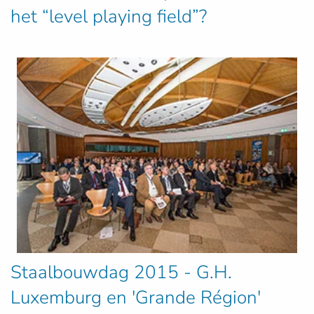
het “level playing field”?
Staalbouwdag 2015 - G.H.
Luxemburg en 'Grande Région'