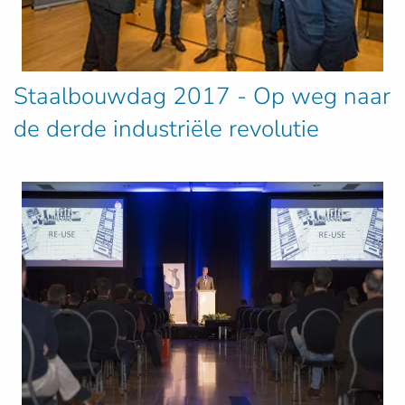
Staalbouwdag 2017 - Op weg naar
de derde industriële revolutie