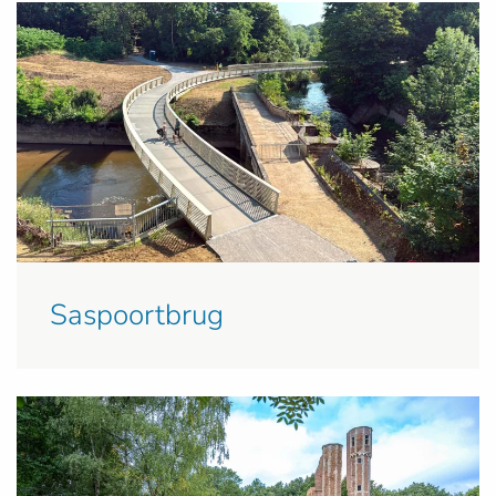
Saspoortbrug