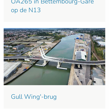
OA265 in Bettembourg-Gare
op de N13
Gull Wing'-brug