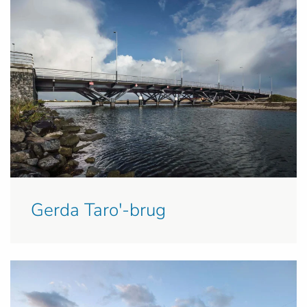
Gerda Taro'-brug