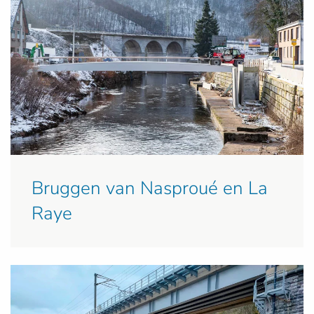
Bruggen van Nasproué en La
Raye