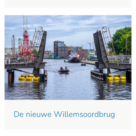
De nieuwe Willemsoordbrug