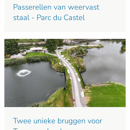
Passerellen van weervast
staal - Parc du Castel
Twee unieke bruggen voor