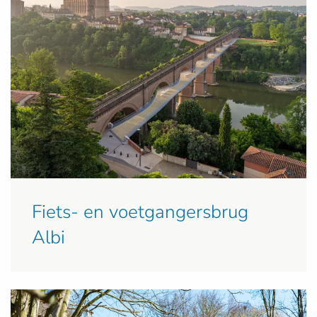
Fiets- en voetgangersbrug
Albi