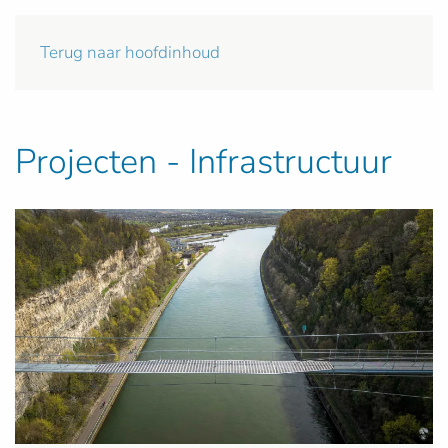
Terug naar hoofdinhoud
Projecten - Infrastructuur