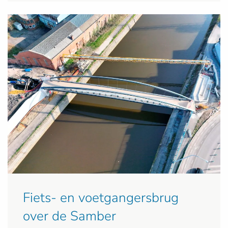
Fiets- en voetgangersbrug
over de Samber