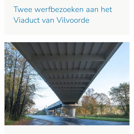
Twee werfbezoeken aan het
Viaduct van Vilvoorde