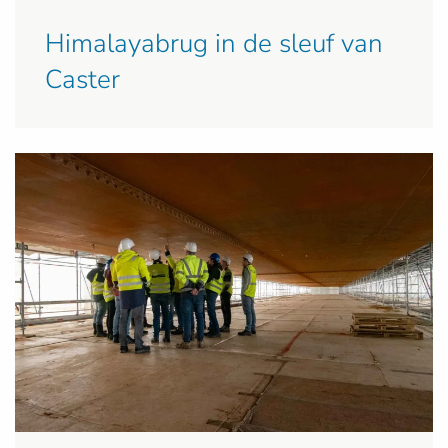
Himalayabrug in de sleuf van
Caster