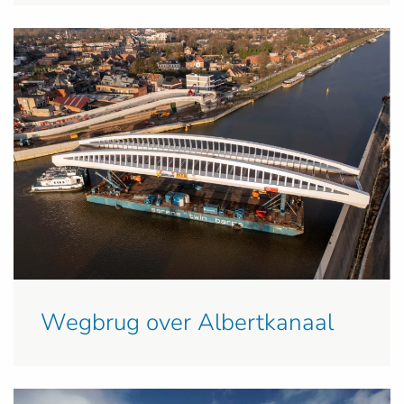
Wegbrug over Albertkanaal