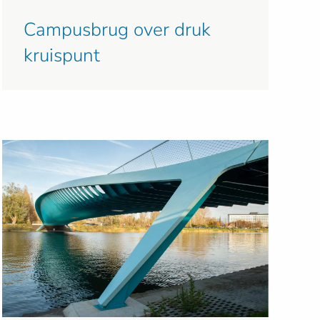
Campusbrug over druk
kruispunt