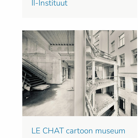
II-Instituut
LE CHAT cartoon museum