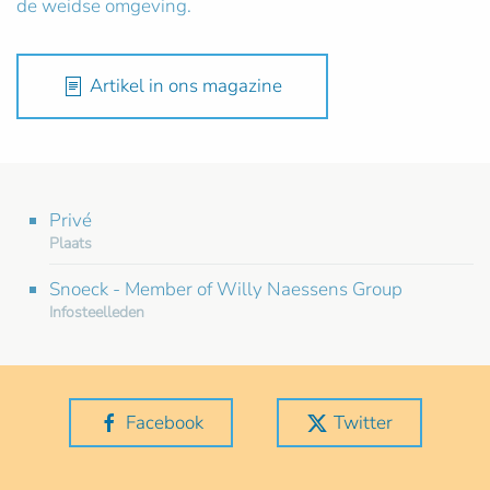
de weidse omgeving.
Artikel in ons magazine
Privé
Plaats
Snoeck - Member of Willy Naessens Group
Infosteelleden
Facebook
Twitter