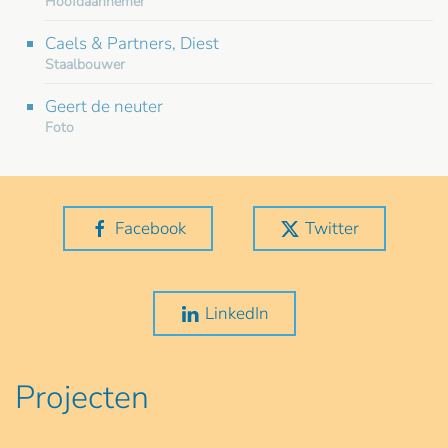
Hoofdaannemer
Caels & Partners, Diest
Staalbouwer
Geert de neuter
Foto
Facebook
Twitter
LinkedIn
Projecten