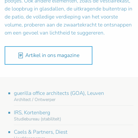
pootjes. Ook andere elementen, zoals de vestiairekast,
de loopbrug in glasdallen, de uitkragende buitentrap in
de patio, de volledige verdieping van het voorste
volume, proberen aan de zwaartekracht te ontsnappen
om een gevoel van lichtheid te suggereren.
Artikel in ons magazine
guerilla office architects (GOA), Leuven
Architect / Ontwerper
IRS, Kortenberg
Studiebureau (stabiliteit)
Caels & Partners, Diest