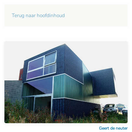
Terug naar hoofdinhoud
Geert de neuter