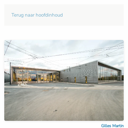
Terug naar hoofdinhoud
Gilles Martin