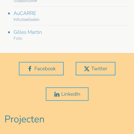
Staalbouwer
AuCARRE
Infosteelleden
Gilles Martin
Foto
Facebook
Twitter
LinkedIn
Projecten