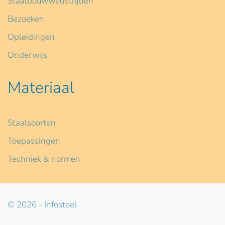
Staalbouwwedstrijden
Bezoeken
Opleidingen
Onderwijs
Materiaal
Staalsoorten
Toepassingen
Techniek & normen
© 2026 - Infosteel