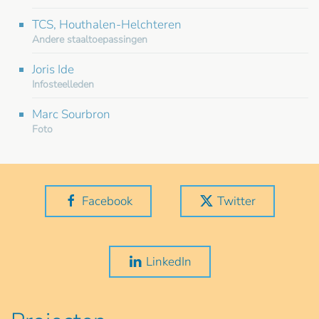
TCS, Houthalen-Helchteren
Andere staaltoepassingen
Joris Ide
Infosteelleden
Marc Sourbron
Foto
Facebook
Twitter
LinkedIn