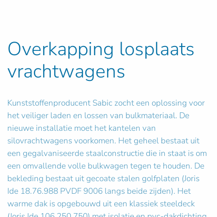
Overkapping losplaats
vrachtwagens
Kunststoffenproducent Sabic zocht een oplossing voor
het veiliger laden en lossen van bulkmateriaal. De
nieuwe installatie moet het kantelen van
silovrachtwagens voorkomen. Het geheel bestaat uit
een gegalvaniseerde staalconstructie die in staat is om
een omvallende volle bulkwagen tegen te houden. De
bekleding bestaat uit gecoate stalen golfplaten (Joris
Ide 18.76.988 PVDF 9006 langs beide zijden). Het
warme dak is opgebouwd uit een klassiek steeldeck
(Joris Ide 106.250.750) met isolatie en pvc-dakdichting.