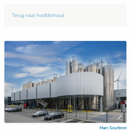
Terug naar hoofdinhoud
Marc Sourbron