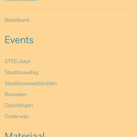
Beeldbank
Events
STEELdays
Staalbouwdag
Staalbouwwedstrijden
Bezoeken
Opleidingen
Onderwijs
Materiaal