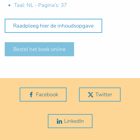
Taal: NL - Pagina’s: 37
Raadpleeg hier de inhoudsopgave
Bestel het boek online
Facebook
Twitter
LinkedIn