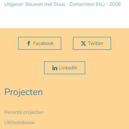
Uitgever: Bouwen met Staal - Zoetermeer (NL) - 2008
Facebook
Twitter
LinkedIn
Projecten
Recente projecten
Utiliteitsbouw