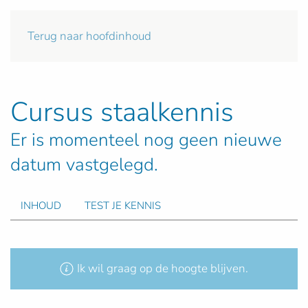
Terug naar hoofdinhoud
Cursus staalkennis
Er is momenteel nog geen nieuwe
datum vastgelegd.
INHOUD
TEST JE KENNIS
Ik wil graag op de hoogte blijven.