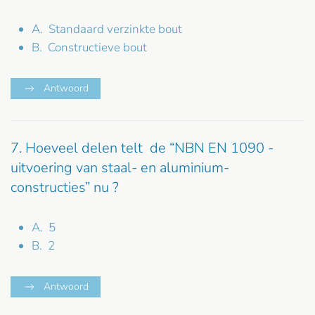
A. Standaard verzinkte bout
B. Constructieve bout
Antwoord
7. Hoeveel delen telt de “NBN EN 1090 -
uitvoering van staal- en aluminium-
constructies” nu ?
A. 5
B. 2
Antwoord