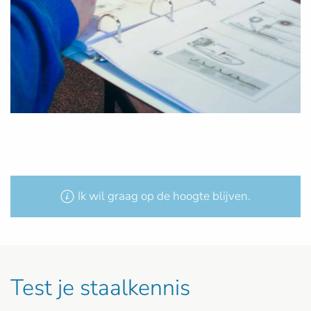
Ik wil graag op de hoogte blijven.
Test je staalkennis