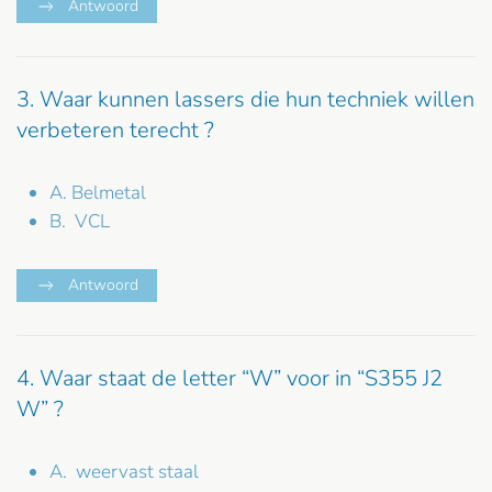
Antwoord
3. Waar kunnen lassers die hun techniek willen
verbeteren terecht ?
A. Belmetal
B. VCL
Antwoord
4. Waar staat de letter “W” voor in “S355 J2
W” ?
A. weervast staal