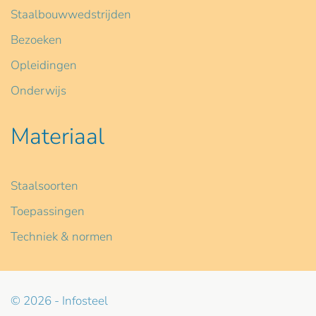
Staalbouwwedstrijden
Bezoeken
Opleidingen
Onderwijs
Materiaal
Staalsoorten
Toepassingen
Techniek & normen
© 2026 - Infosteel