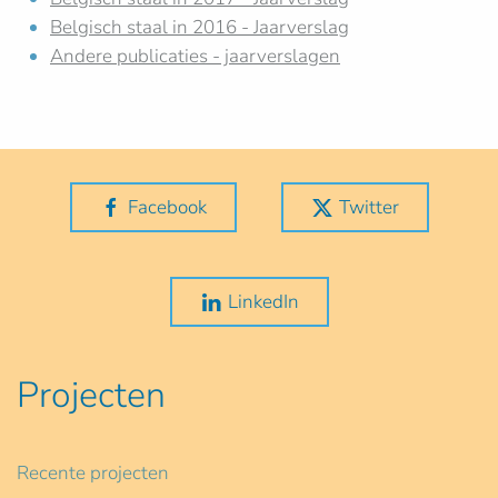
Belgisch staal in 2016 - Jaarverslag
Andere publicaties - jaarverslagen
Facebook
Twitter
LinkedIn
Projecten
Recente projecten