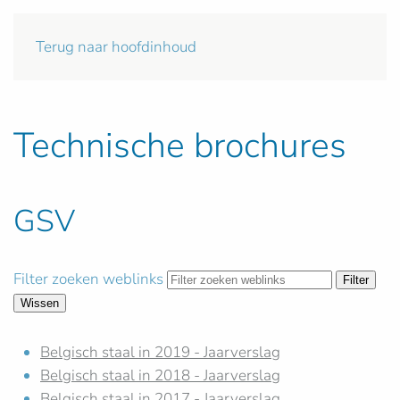
Terug naar hoofdinhoud
Technische brochures
GSV
Filter zoeken weblinks
Filter
Wissen
Belgisch staal in 2019 - Jaarverslag
Belgisch staal in 2018 - Jaarverslag
Belgisch staal in 2017 - Jaarverslag