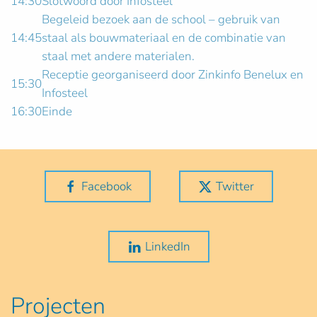
14:30
Slotwoord door Infosteel
Begeleid bezoek aan de school – gebruik van
14:45
staal als bouwmateriaal en de combinatie van
staal met andere materialen.
Receptie georganiseerd door Zinkinfo Benelux en
15:30
Infosteel
16:30
Einde
Facebook
Twitter
LinkedIn
Projecten