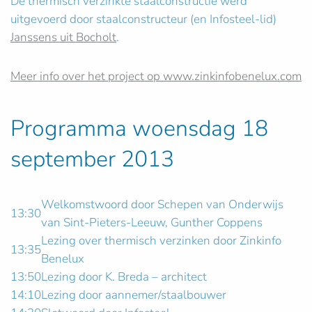
De thermisch verzinkte staalconstructie werd
uitgevoerd door staalconstructeur (en Infosteel-lid)
Janssens uit Bocholt
.
Meer info over het project op www.zinkinfobenelux.com
Programma woensdag 18
september 2013
Welkomstwoord door Schepen van Onderwijs
13:30
van Sint-Pieters-Leeuw, Gunther Coppens
Lezing over thermisch verzinken door Zinkinfo
13:35
Benelux
13:50
Lezing door K. Breda – architect
14:10
Lezing door aannemer/staalbouwer