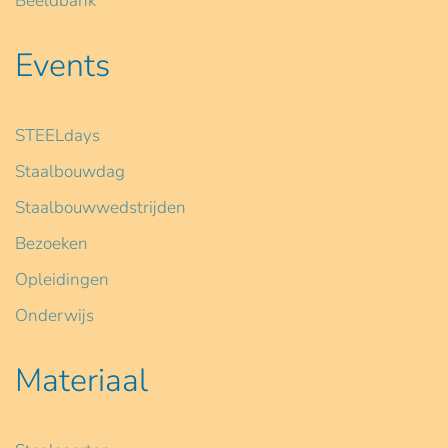
Beeldbank
Events
STEELdays
Staalbouwdag
Staalbouwwedstrijden
Bezoeken
Opleidingen
Onderwijs
Materiaal