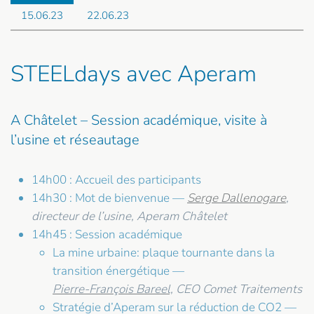
15.06.23
22.06.23
STEELdays avec Aperam
A Châtelet – Session académique, visite à
l’usine et réseautage
14h00 : Accueil des participants
14h30 : Mot de bienvenue —
Serge Dallenogare
,
directeur de l’usine, Aperam Châtelet
14h45 : Session académique
La mine urbaine: plaque tournante dans la
transition énergétique —
Pierre-François Bareel,
CEO Comet Traitements
Stratégie d’Aperam sur la réduction de CO2 —