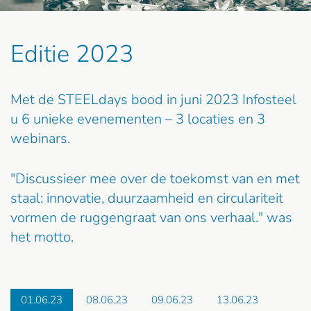
Editie 2023
Met de STEELdays bood in juni 2023 Infosteel
u 6 unieke evenementen – 3 locaties en 3
webinars.
"Discussieer mee over de toekomst van en met
staal: innovatie, duurzaamheid en circulariteit
vormen de ruggengraat van ons verhaal." was
het motto.
01.06.23
08.06.23
09.06.23
13.06.23