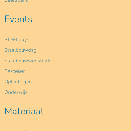
Beeldbank
Events
STEELdays
Staalbouwdag
Staalbouwwedstrijden
Bezoeken
Opleidingen
Onderwijs
Materiaal