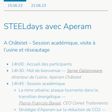
15.06.23
22.06.23
STEELdays avec Aperam
A Châtelet – Session académique, visite à
l’usine et réseautage
14h00 : Accueil des participants
14h30 : Mot de bienvenue —
Serge Dallenogare
,
directeur de l’usine, Aperam Châtelet
14h45 : Session académique
La mine urbaine: plaque tournante dans la
transition énergétique —
Pierre-François Bareel,
CEO Comet Traitements
Stratégie d’Aperam sur la réduction de CO2 —