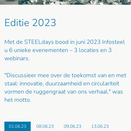
Editie 2023
Met de STEELdays bood in juni 2023 Infosteel
u 6 unieke evenementen – 3 locaties en 3
webinars.
"Discussieer mee over de toekomst van en met
staal: innovatie, duurzaamheid en circulariteit
vormen de ruggengraat van ons verhaal." was
het motto.
01.06.23
08.06.23
09.06.23
13.06.23