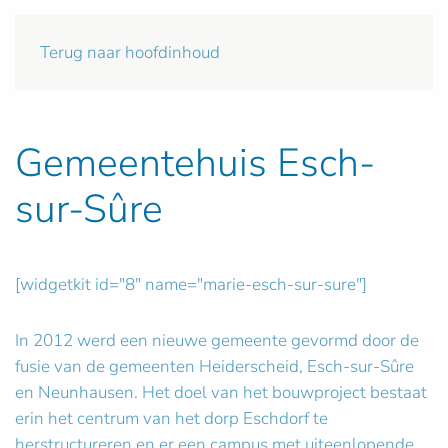
Terug naar hoofdinhoud
Gemeentehuis Esch-
sur-Sûre
[widgetkit id="8" name="marie-esch-sur-sure"]
In 2012 werd een nieuwe gemeente gevormd door de
fusie van de gemeenten Heiderscheid, Esch-sur-Sûre
en Neunhausen. Het doel van het bouwproject bestaat
erin het centrum van het dorp Eschdorf te
herstructureren en er een campus met uiteenlopende