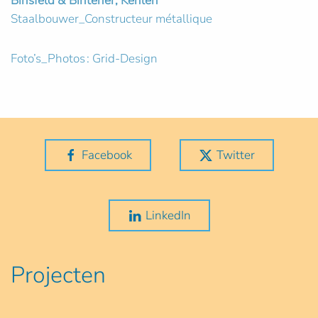
Binsfeld & Bintener, Kehlen
Staalbouwer_Constructeur métallique
Foto’s_Photos : Grid-Design
Facebook
Twitter
LinkedIn
Projecten