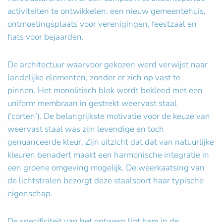
activiteiten te ontwikkelen: een nieuw gemeentehuis,
ontmoetingsplaats voor verenigingen, feestzaal en
flats voor bejaarden.
De architectuur waarvoor gekozen werd verwijst naar
landelijke elementen, zonder er zich op vast te
pinnen. Het monolitisch blok wordt bekleed met een
uniform membraan in gestrekt weervast staal
(‘corten’). De belangrijkste motivatie voor de keuze van
weervast staal was zijn levendige en toch
genuanceerde kleur. Zijn uitzicht dat dat van natuurlijke
kleuren benadert maakt een harmonische integratie in
een groene omgeving mogelijk. De weerkaatsing van
de lichtstralen bezorgt deze staalsoort haar typische
eigenschap.
De specificiteit van het ontwerp ligt hem in de